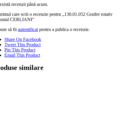
există recenzii până acum.
primul care scrii o recenzie pentru „130.01.052 Graifer rotativ
zontal CERLIANI”
uie să fii
autentificat
pentru a publica o recenzie.
Share On Facebook
Tweet This Product
Pin This Product
Email This Product
oduse similare