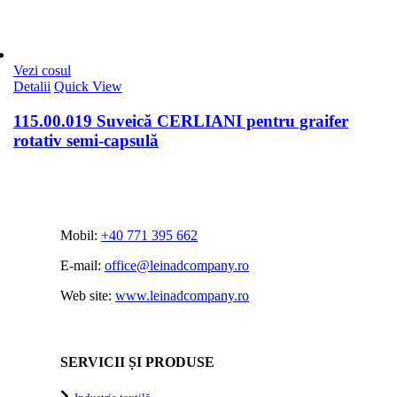
Vezi cosul
Detalii
Quick View
115.00.019 Suveică CERLIANI pentru graifer
rotativ semi-capsulă
Mobil:
+40 771 395 662
E-mail:
office@leinadcompany.ro
Web site:
www.leinadcompany.ro
SERVICII ȘI PRODUSE