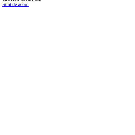
Sunt de acord
Go
to
Top