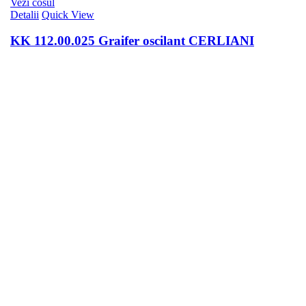
Vezi cosul
Detalii
Quick View
KK 112.00.025 Graifer oscilant CERLIANI