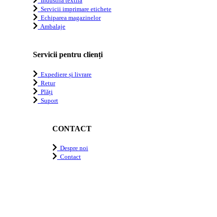
Industria textilă
Servicii imprimare etichete
Echiparea magazinelor
Ambalaje
Servicii pentru clienți
Expediere și livrare
Retur
Plăți
Suport
CONTACT
Despre noi
Contact