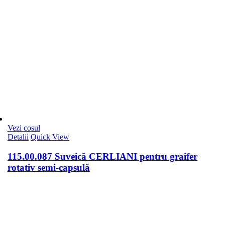
Vezi cosul
Detalii
Quick View
115.00.087 Suveică CERLIANI pentru graifer
rotativ semi-capsulă