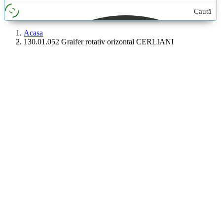
Caută
aici...
Acasa
130.01.052 Graifer rotativ orizontal CERLIANI