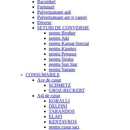
Racorduri
Furtunuri
Pulverizatoare apă
Pulverizatoare aer și vapori
Diverse
SETURI DE CONVERSIE
pentru Brother
pentru Juki
pentru Kansai Special
pentru Kingtex
pentru Pegasus
pentru Siruba
pentru Sun Star
pentru Yamato
CONSUMABILE
Ace de cusut
SCHMETZ
GROZ-BECKERT
Ață de cusut
KORALLI
DELFINI
TARANDOS
ELAFI
KENTAVROS
pentru cusut saci