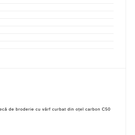
că de broderie cu vârf curbat din oțel carbon C50