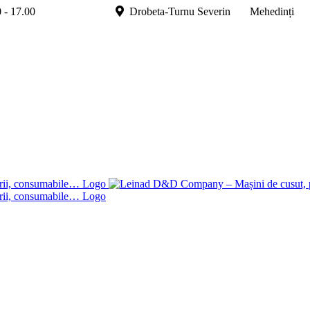
.00 - 17.00
Drobeta-Turnu Severin Mehedinți