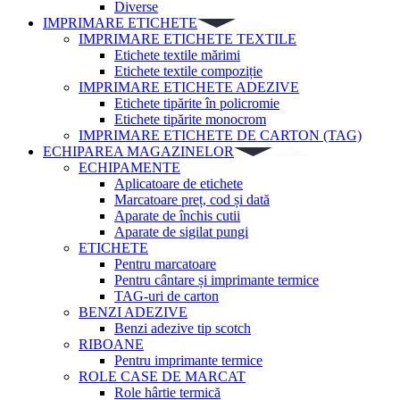
Diverse
IMPRIMARE ETICHETE
IMPRIMARE ETICHETE TEXTILE
Etichete textile mărimi
Etichete textile compoziție
IMPRIMARE ETICHETE ADEZIVE
Etichete tipărite în policromie
Etichete tipărite monocrom
IMPRIMARE ETICHETE DE CARTON (TAG)
ECHIPAREA MAGAZINELOR
ECHIPAMENTE
Aplicatoare de etichete
Marcatoare preț, cod și dată
Aparate de închis cutii
Aparate de sigilat pungi
ETICHETE
Pentru marcatoare
Pentru cântare și imprimante termice
TAG-uri de carton
BENZI ADEZIVE
Benzi adezive tip scotch
RIBOANE
Pentru imprimante termice
ROLE CASE DE MARCAT
Role hârtie termică