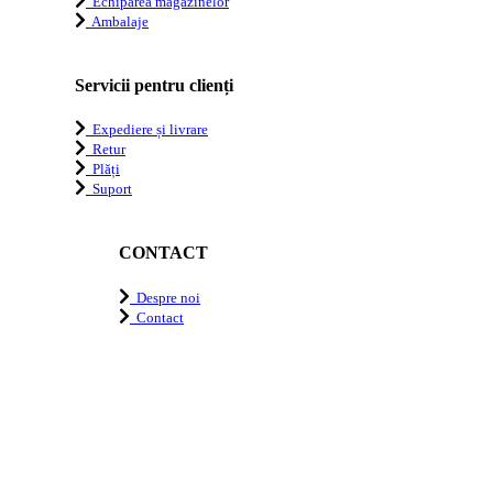
Echiparea magazinelor
Ambalaje
Servicii pentru clienți
Expediere și livrare
Retur
Plăți
Suport
CONTACT
Despre noi
Contact