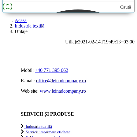
Caută
aici...
Acasa
Industria textilă
Utilaje
Utilaje
2021-02-14T19:49:13+03:00
Mobil:
+40 771 395 662
E-mail:
office@leinadcompany.ro
Web site:
www.leinadcompany.ro
SERVICII ȘI PRODUSE
Industria textilă
Servicii imprimare etichete