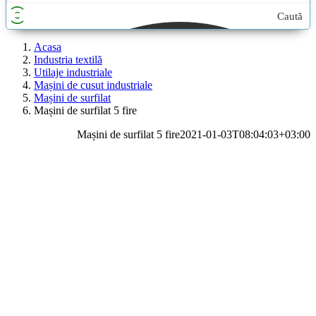
Caută
aici...
Acasa
Industria textilă
Utilaje industriale
Mașini de cusut industriale
Mașini de surfilat
Mașini de surfilat 5 fire
Mașini de surfilat 5 fire
2021-01-03T08:04:03+03:00