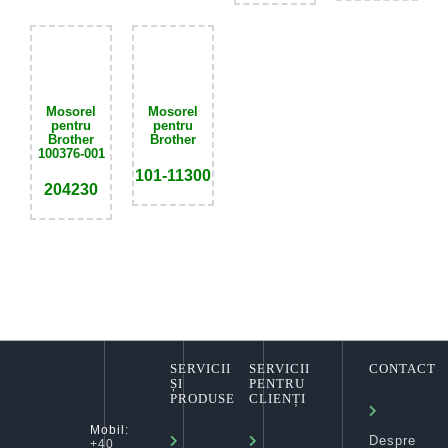
Mosorel
Mosorel
pentru
pentru
Brother
Brother
100376-001
101-11300
204230
SERVICII
SERVICII
CONTACT
ȘI
PENTRU
PRODUSE
CLIENȚI
Mobil:
Despre
+40