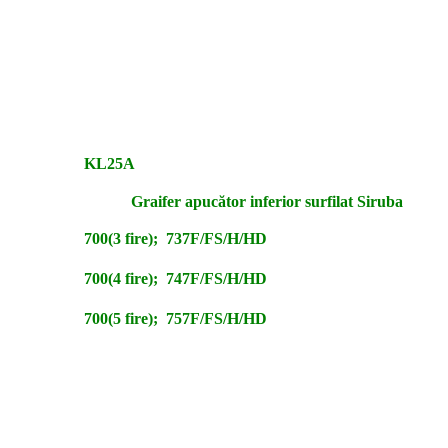
KL25A
Graifer apucător inferior surfilat Siruba
700(3 fire); 737F/FS/H/HD
700(4 fire); 747F/FS/H/HD
700(5 fire); 757F/FS/H/HD