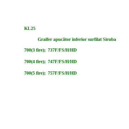
KL25
Graifer apucător inferior surfilat Siruba
700(3 fire); 737F/FS/H/HD
700(4 fire); 747F/FS/H/HD
700(5 fire); 757F/FS/H/HD