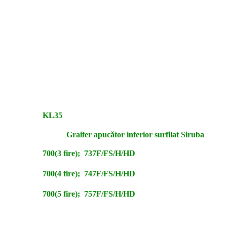
KL35
Graifer apucător inferior surfilat Siruba
700(3 fire); 737F/FS/H/HD
700(4 fire); 747F/FS/H/HD
700(5 fire); 757F/FS/H/HD