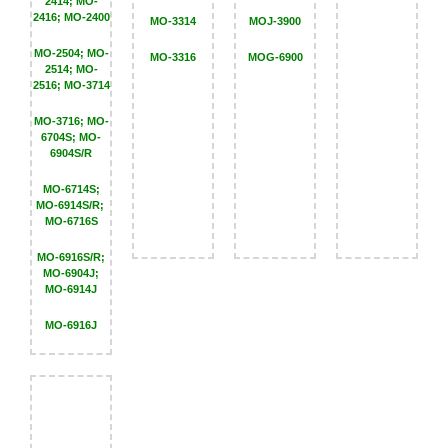
2414; MO-
2416; MO-2400
MO-3314
MOJ-3900
MO-6916S/R;
MO-6904J;
MO-2504; MO-
MO-6914J
MO-3316
MOG-6900
2514; MO-
2516; MO-3714
MO-6916S/R;
MO-6916S/R;
MO-6916S/R;
MO-6904J;
MO-6904J;
MO-6904J;
MO-3716; MO-
MO-6914J
MO-6914J
MO-6914J
6704S; MO-
6904S/R
MO-6916J
MO-6916S/R;
MO-6916S/R;
MO-6904J;
MO-6904J;
MO-6714S;
MO-6914J
MO-6914J
MO-6916J
MO-6914S/R;
MO-6716S
MO-6916J
MO-6916J
MO-6916J
MO-6916S/R;
MO-6904J;
MO-6914J
MO-6916J