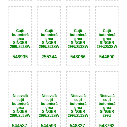
Cuțit
Cuțit
Cuțit
Cuțit
butonieră
butonieră
butonieră
butonieră
grea
grea
grea
grea
SINGER
SINGER
SINGER
SINGER
299U253SW
299U253SW
299U253SW
299U253SW
548935
255344
548066
544600
Nicovală
Nicovală
Nicovală
Nicovală
cuțit
cuțit
cuțit
cuțit
butonieră
butonieră
butonieră
butonieră
grea
grea
grea
grea
SINGER
SINGER
SINGER
SINGER
299U253SW
299U253SW
299U253SW
299U
544587,
544593,
548837,
548762