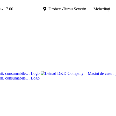
.00 - 17.00
Drobeta-Turnu Severin Mehedinți