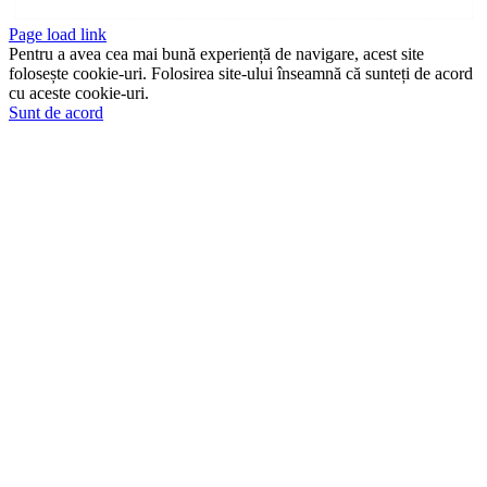
Page load link
Pentru a avea cea mai bună experiență de navigare, acest site
folosește cookie-uri. Folosirea site-ului înseamnă că sunteți de acord
cu aceste cookie-uri.
Sunt de acord
Go
to
Top