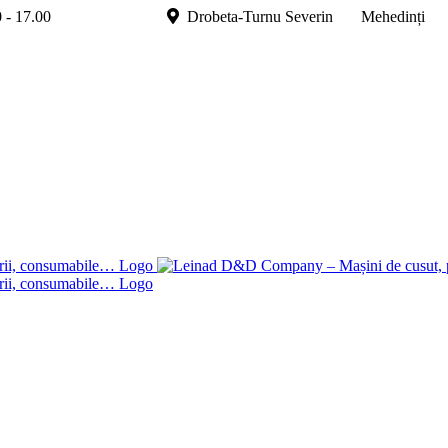
.00 - 17.00
Drobeta-Turnu Severin Mehedinți