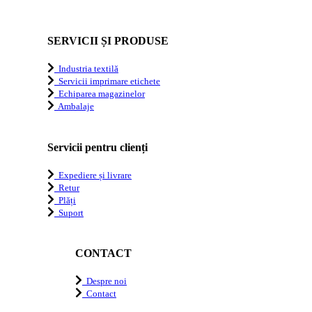
SERVICII ȘI PRODUSE
Industria textilă
Servicii imprimare etichete
Echiparea magazinelor
Ambalaje
Servicii pentru clienți
Expediere și livrare
Retur
Plăți
Suport
CONTACT
Despre noi
Contact