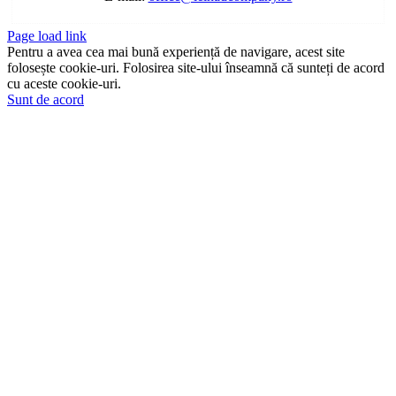
Page load link
Pentru a avea cea mai bună experiență de navigare, acest site
folosește cookie-uri. Folosirea site-ului înseamnă că sunteți de acord
cu aceste cookie-uri.
Sunt de acord
Go
to
Top