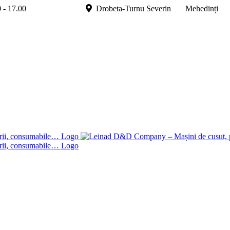
.00 - 17.00
Drobeta-Turnu Severin Mehedinți