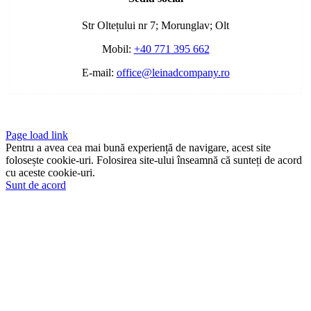
Bar
Area
Str Oltețului nr 7; Morunglav; Olt
Mobil:
+40 771 395 662
E-mail:
office@leinadcompany.ro
Page load link
Pentru a avea cea mai bună experiență de navigare, acest site
folosește cookie-uri. Folosirea site-ului înseamnă că sunteți de acord
cu aceste cookie-uri.
Sunt de acord
Go
to
Top