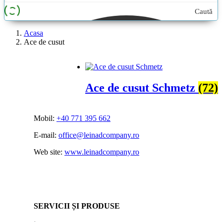
Caută
aici...
Acasa
Ace de cusut
Ace de cusut Schmetz
(72)
Mobil:
+40 771 395 662
E-mail:
office@leinadcompany.ro
Web site:
www.leinadcompany.ro
SERVICII ȘI PRODUSE