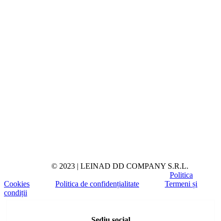
© 2023 | LEINAD DD COMPANY S.R.L.
Politica
Cookies
Politica de confidențialitate
Termeni și
condiții
Toggle
Sliding
Sediu social