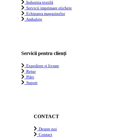
Industria textilă
Servicii imprimare etichete
Echiparea magazinelor
Ambalaje
Servicii pentru clienți
Expediere și livrare
Retur
Plăți
Suport
CONTACT
Despre noi
Contact