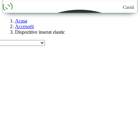
Caută
aici...
Acasa
Accesorii
Dispozitive inserat elastic