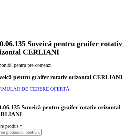
0.06.135 Suveică pentru graifer rotativ
izontal CERLIANI
ponibil pentru pre-comenzi
veică pentru graifer rotativ orizontal CERLIANI
RMULAR DE CERERE OFERTĂ
.06.135 Suveică pentru graifer rotativ orizontal
RLIANI
re produs
*