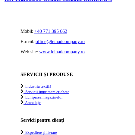
Mobil:
+40 771 395 662
E-mail:
office@leinadcompany.ro
Web site:
www.leinadcompany.ro
SERVICII ȘI PRODUSE
Industria textilă
Servicii imprimare etichete
Echiparea magazinelor
Ambalaje
Servicii pentru clienți
Expediere și livrare