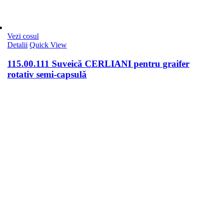
Vezi cosul
Detalii
Quick View
115.00.111 Suveică CERLIANI pentru graifer
rotativ semi-capsulă