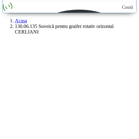
Caută
aici...
Acasa
130.06.135 Suveică pentru graifer rotativ orizontal
CERLIANI