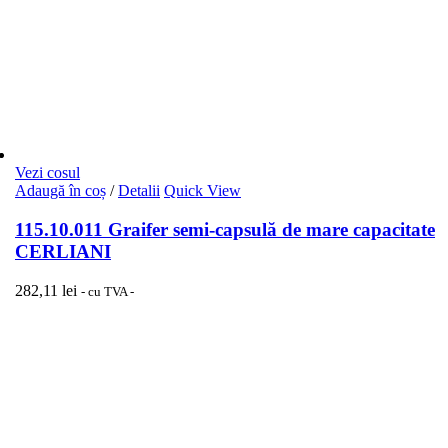
Vezi cosul
Adaugă în coș
/
Detalii
Quick View
115.10.011 Graifer semi-capsulă de mare capacitate
CERLIANI
282,11
lei
- cu TVA -