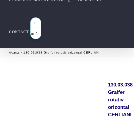
CONTACT
Caută
aici…
Acasa
130.03.038 Graifer rotativ orizontal CERLIANI
130.03.038
Graifer
rotativ
orizontal
CERLIANI