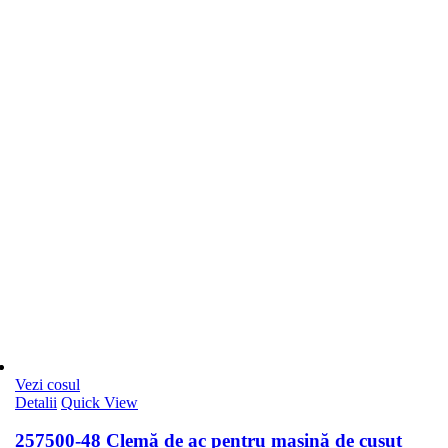
Vezi cosul
Detalii
Quick View
257500-48 Clemă de ac pentru mașină de cusut