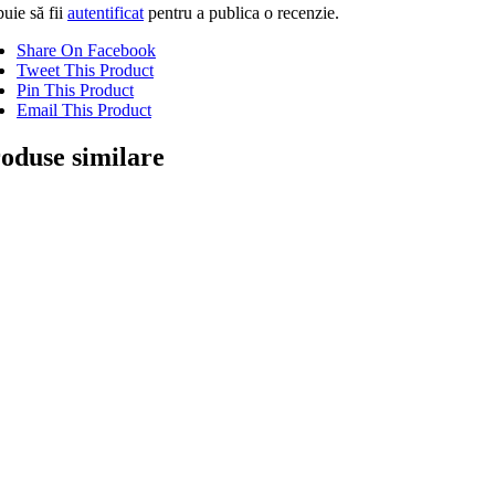
uie să fii
autentificat
pentru a publica o recenzie.
Share On Facebook
Tweet This Product
Pin This Product
Email This Product
oduse similare