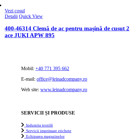
Vezi cosul
Detalii
Quick View
400-46314 Clemă de ac pentru mașină de cusut 2
ace JUKI APW 895
Mobil:
+40 771 395 662
E-mail:
office@leinadcompany.ro
Web site:
www.leinadcompany.ro
SERVICII ȘI PRODUSE
Industria textilă
Servicii imprimare etichete
Echiparea magazinelor