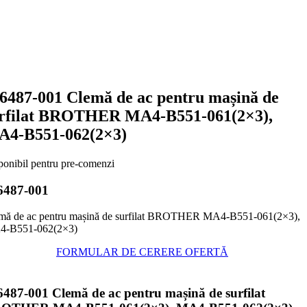
6487-001 Clemă de ac pentru mașină de
rfilat BROTHER MA4-B551-061(2×3),
4-B551-062(2×3)
ponibil pentru pre-comenzi
6487-001
mă de ac pentru mașină de surfilat BROTHER MA4-B551-061(2×3),
-B551-062(2×3)
FORMULAR DE CERERE OFERTĂ
6487-001 Clemă de ac pentru mașină de surfilat