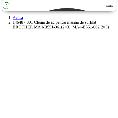
Caută
aici...
Acasa
146487-001 Clemă de ac pentru mașină de surfilat
BROTHER MA4-B551-061(2×3), MA4-B551-062(2×3)