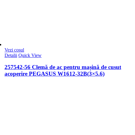
Vezi cosul
Detalii
Quick View
257542-56 Clemă de ac pentru mașină de cusut
acoperire PEGASUS W1612-32B(3×5.6)