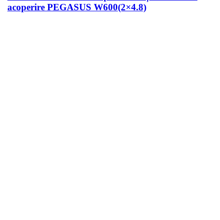
acoperire PEGASUS W600(2×4.8)